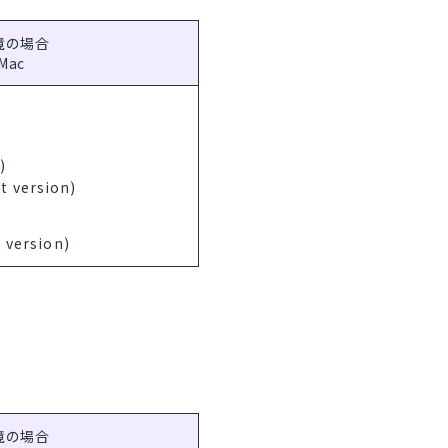
境の場合
Mac
)
)
t version)
t version)
境の場合