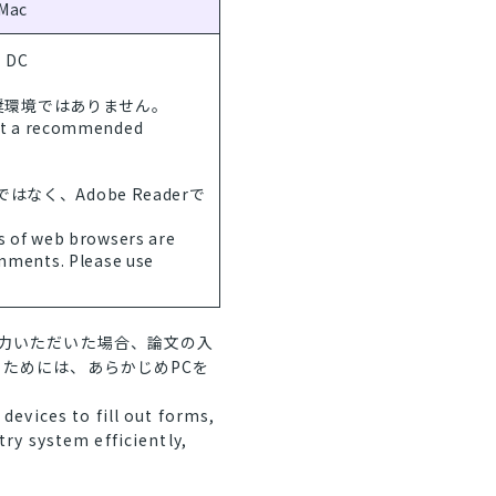
Mac
 DC
推奨環境ではありません。
ot a recommended
ではなく、Adobe Readerで
s of web browsers are
ments. Please use
入力いただいた場合、論文の入
ためには、あらかじめPCを
devices to fill out forms,
ry system efficiently,