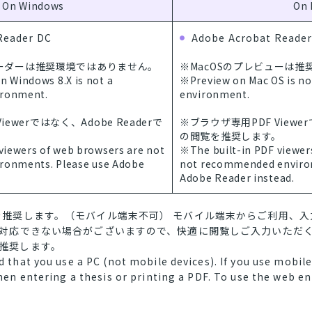
On Windows
On 
Reader DC
Adobe Acrobat Reader
Xのリーダーは推奨環境ではありません。
※MacOSのプレビューは
 Windows 8.X is not a
※Preview on Mac OS is n
ronment.
environment.
ewerではなく、Adobe Readerで
※ブラウザ専用PDF Viewer
。
の閲覧を推奨します。
viewers of web browsers are not
※The built-in PDF viewer
onments. Please use Adobe
not recommended environ
Adobe Reader instead.
を推奨します。（モバイル端末不可） モバイル端末からご利用、
に対応できない場合がございますので、快適に閲覧しご入力いただく
推奨します。
that you use a PC (not mobile devices). If you use mobile 
en entering a thesis or printing a PDF. To use the web ent