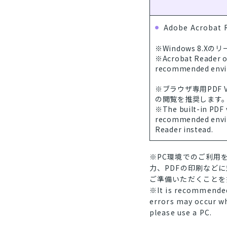
Adobe Acrobat 
※Windows 8.
※Acrobat Reader on
recommended envi
※ブラウザ専用PDF Vi
の閲覧を推奨します
※The built-in PDF 
recommended envir
Reader instead.
※PC環境でのご利用
力、PDFの印刷など
ご準備いただくことを
※It is recommended 
errors may occur wh
please use a PC.