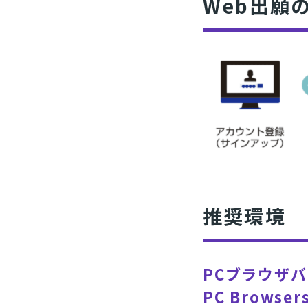
Web出願
推奨環境
PCブラウザ
PC Browsers