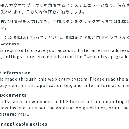
情報入力途中でブラウザを放置するとシステムエラーとなり、保存
は失われます。こまめな保存をお勧めします。
、検定料情報を入力しても、出願ボタンをクリックするまでは出願
さい。
は、出願期間内に行ってください。期間を過ぎるとログインできな
 Address
is required to create your account. Enter an email address
ng settings to receive emails from the "webentry.ap-gradu
 Information
e made through this web entry system. Please read the ap
 payment for the application fee, and enter information 
t Documents
nts can be downloaded in PDF format after completing t
low instructions per the application guidelines, print t
istered mail.
r applicable notices.