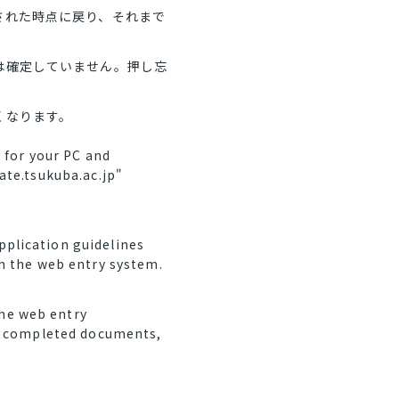
された時点に戻り、それまで
は確定していません。押し忘
くなります。
 for your PC and
ate.tsukuba.ac.jp"
plication guidelines
on the web entry system.
he web entry
he completed documents,