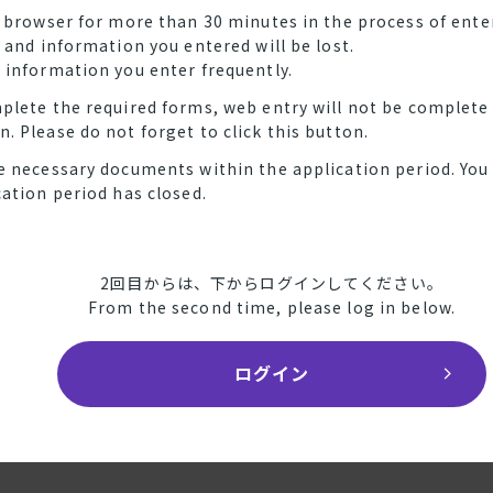
e browser for more than 30 minutes in the process of ent
r and information you entered will be lost.
 information you enter frequently.
plete the required forms, web entry will not be complete u
. Please do not forget to click this button.
e necessary documents within the application period. You w
cation period has closed.
2回目からは、下からログインしてください。
From the second time, please log in below.
ログイン