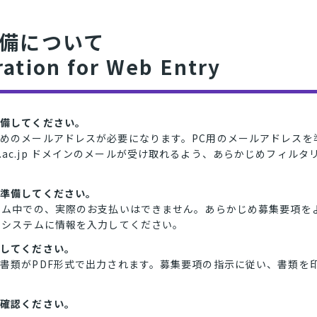
備について
ation for Web Entry
準備してください。
のメールアドレスが必要になります。PC用のメールアドレスを準備し、
sukuba.ac.jp ドメインのメールが受け取れるよう、あらかじめフィ
を準備してください。
テム中での、実際のお支払いはできません。あらかじめ募集要項を
力システムに情報を入力してください。
をしてください。
書類がPDF形式で出力されます。募集要項の指示に従い、書類を
ご確認ください。