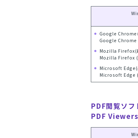
W
Google Chrom
Google Chrome (
Mozilla Firefo
Mozilla Firefox 
Microsoft Edg
Microsoft Edge 
PDF閲覧ソ
PDF Viewers
W